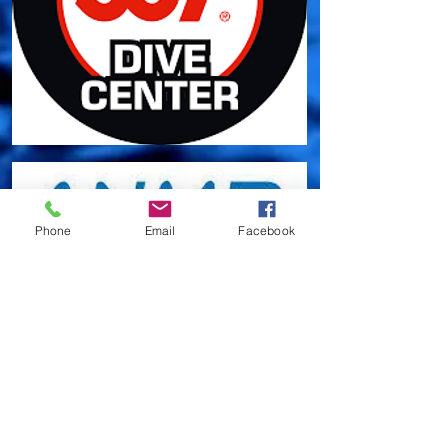
Phone
Email
Facebook