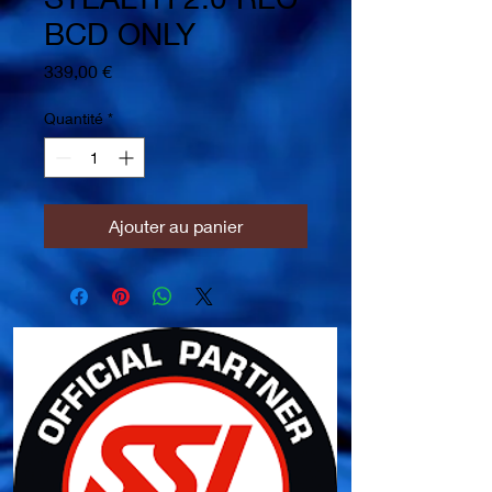
BCD ONLY
Prix
339,00 €
Quantité
*
Ajouter au panier