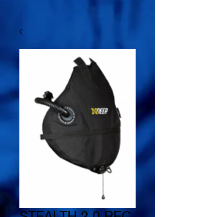
STEALTH 2.0 REC