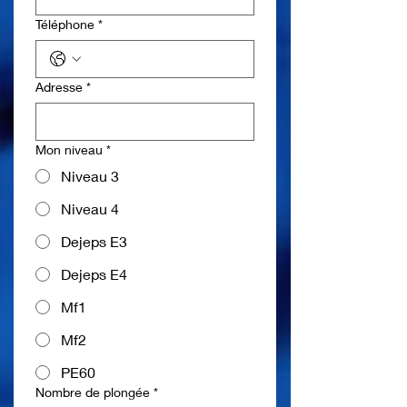
Téléphone
*
Adresse
*
Mon niveau
*
Niveau 3
Niveau 4
Dejeps E3
Dejeps E4
Mf1
Mf2
PE60
Nombre de plongée
*