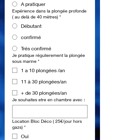
A pratiquer
Expérience dans la plongée profonde
( au delà de 40 mètres)
*
Débutant
confirmé
Trés confirmé
Je pratique régulierement la plongée
sous marine
*
1 a 10 plongées /an
11 à 30 plongées/an
+ de 30 plongées/an
Je souhaites etre en chambre avec :
Location Bloc Déco ( 25€/jour hors
gazs)
*
Oui