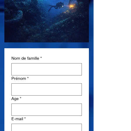
Nom de famille
*
Prénom
*
Age
*
E‑mail
*