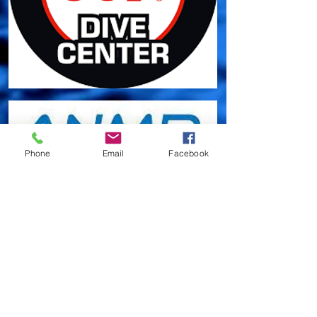
Phone
Email
Facebook