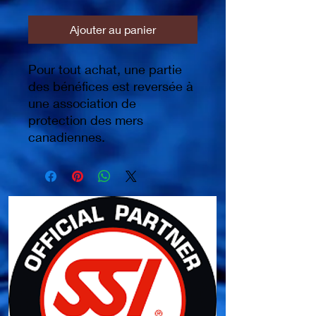
Ajouter au panier
Pour tout achat, une partie
des bénéfices est reversée à
une association de
protection des mers
canadiennes.