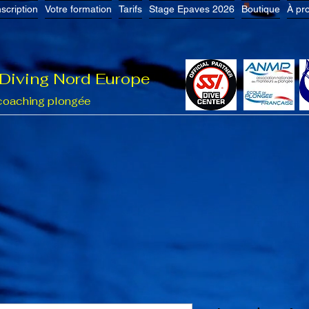
nscription
Votre formation
Tarifs
Stage Epaves 2026
Boutique
À pr
 Diving Nord Europe
coaching plongée