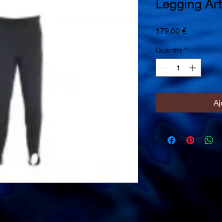
Legging Ar
Prix
179,00 €
Quantité
*
Aj