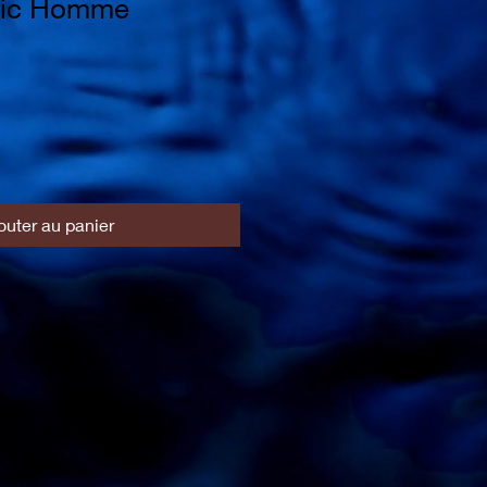
tic Homme
outer au panier