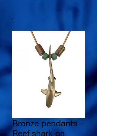
Bronze pendants -
Reef shark on