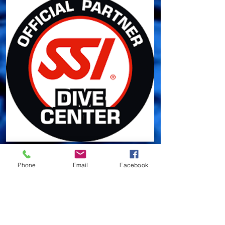
Phone
Email
Facebook