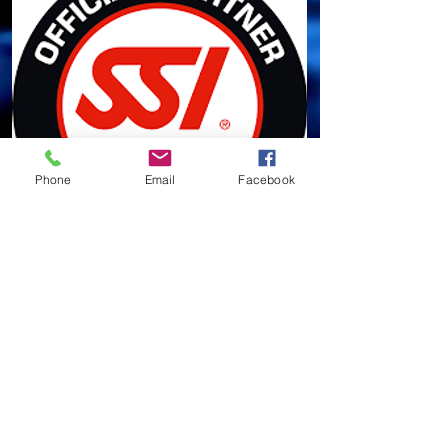
Phone
Email
Facebook