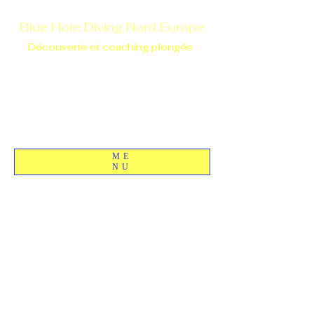
Blue Hole Diving Nord Europe
Découverte et coaching plongée
ME
NU