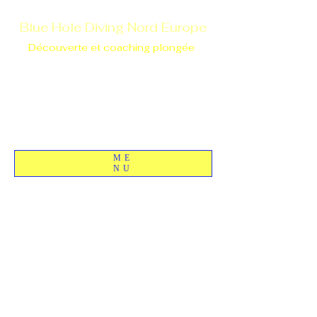
Blue Hole Diving Nord Europe
Découverte et coaching plongée
ME
NU