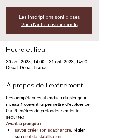
Les inscriptions sont closes
Voir d'autres événements
Heure et lieu
30 oct. 2023, 14:00 – 31 oct. 2023, 14:00
Douai, Douai, France
À propos de l'événement
Les compétences attendues du plongeur 
niveau 1 doivent lui permettre d’évoluer de 
0 à 20 mètres de profondeur en toute 
sécurité
3 :
Avant la plongée :
savoir gréer son 
scaphandre
, régler 
son 
gilet de stabilisation