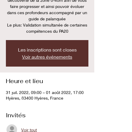
découverte de la zone 0-40m afin de vous
faire progresser et ainsi pouvoir évoluer
dans ces profondeurs accompagné par un
guide de palanquée
Le plus: Validation simultanée de certaines
compétences du PA20
Les inscriptions sont closes
Voir autres événements
Heure et lieu
31 juil. 2022, 09:00 – 01 août 2022, 17:00
Hyères, 83400 Hyères, France
Invités
Voir tout