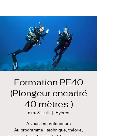
Formation PE40
(Plongeur encadré
40 mètres )
dim. 31 juil.
  |  
Hyères
A vous les profondeurs
Au programme : technique, théorie,