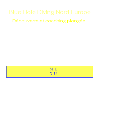
Blue Hole Diving Nord Europe
Découverte et coaching plongée
ME
NU