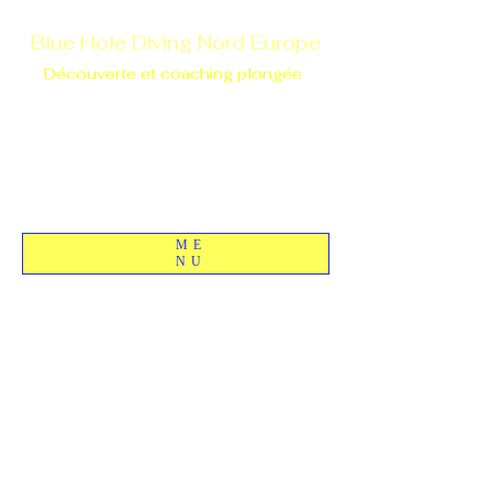
Blue Hole Diving Nord Europe
Découverte et coaching plongée
ME
NU