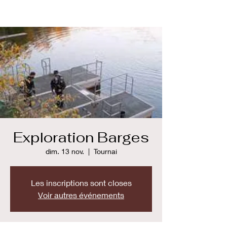
Exploration Barges
dim. 13 nov.
  |  
Tournai
Les inscriptions sont closes
Voir autres événements