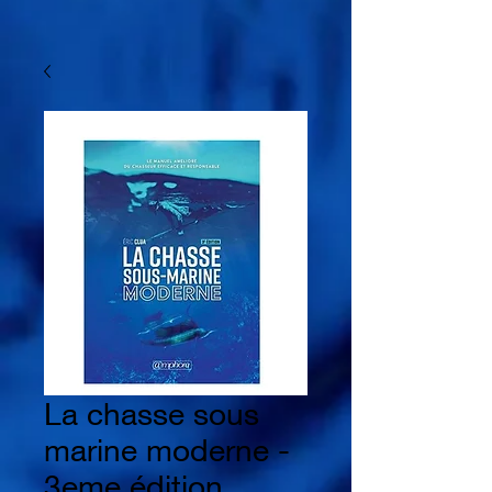
La chasse sous
marine moderne -
3eme édition