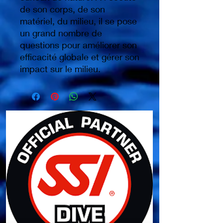
de son corps, de son
matériel, du milieu, il se pose
un grand nombre de
questions pour améliorer son
efficacité globale et gérer son
impact sur le milieu.