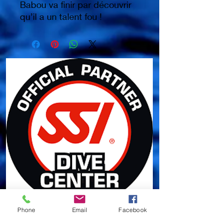
Babou va finir par découvrir
qu’il a un talent fou !
Phone
Email
Facebook