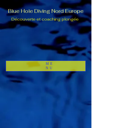
Blue Hole Diving Nord Europe
Découverte et coaching plongée
ME
NU